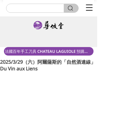
法國百年手工刀具 CHATEAU LAGUIOLE 預購中！
2025/3/29（六）阿爾薩斯的「自然酒連線」
Du Vin aux Liens