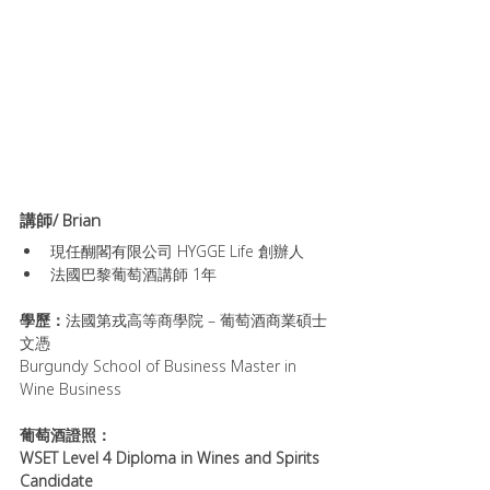
講師/ Brian
現任醐閣有限公司 HYGGE Life 創辦人
法國巴黎葡萄酒講師 1年
學歷：
法國第戎高等商學院 – 葡萄酒商業碩士
文憑
Burgundy School of Business Master in 
Wine Business
葡萄酒證照：
WSET Level 4 Diploma in Wines and Spirits 
Candidate