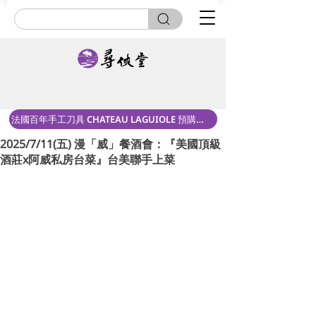
法國百年手工刀具 CHATEAU LAGUIOLE 預購中！
2025/7/11(五) 漫「威」餐酒會：『美國頂級
酒莊x阿威私房台菜』台美聯手上菜