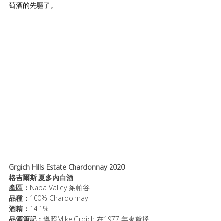
萄酒的先驅了。
Grgich Hills Estate Chardonnay 2020 
格吉爾斯 夏多內白酒
產區：
Napa Valley 納帕谷
品種：
100% Chardonnay
酒精：
14.1%
品酒筆記：
遵照Mike Grgich 在1977 年來就採