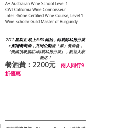
A+ Australian Wine School Level 1
CWI California Wine Connoisseur
Inter-Rhône Certified Wine Course, Level 1
Wine Scholar Guild Master of Burgundy
7/11 星期五 晚上6:3
0 開始，阿威師私房台菜 
x 酩陽葡萄酒，共同企劃
漫「威」餐酒會，
『美國頂級酒莊x阿威私房台菜』，歡迎大家
報名！
餐酒費：2200
元
兩人同行9
折優惠