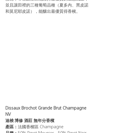
並且讓田裡的三種葡萄品種（夏多內、黑皮諾
和莫尼耶皮諾），能釀出最優質得香檳。
Dissaux Brochot Grande Brut Champagne 
NV
迪梭.博修 酒莊 無年分香檳
產區：
法國香檳區 Champagne
品種：
50% Pinot Meunier、50% Pinot Noir 