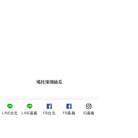
瑤柱澎湖絲瓜
LINE台北
LINE嘉義
FB台北
FB嘉義
IG嘉義