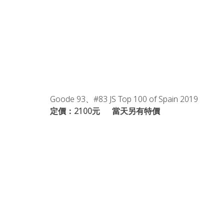
Goode 93、#83 JS Top 100 of Spain 2019
定價：2100元      當天另有特價