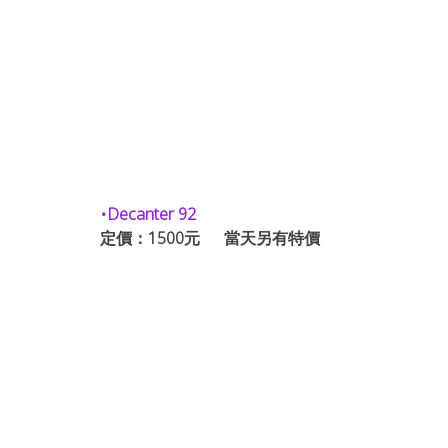
•Decanter 92
定價：1500元      當天另有特價