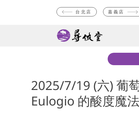
台北店
嘉義店
2025/7/19 (六
Eulogio 的酸度魔