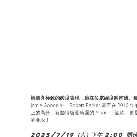
樣漂亮極致的酸度表現，這在位處緯度叫南邊、
Jamie Goode 外，Robert Parker 甚至在 2
上的高分，有些特級葡萄園的 Albariño 酒款，更是
的要求！
2025/7/19（六）下午 2:00 開