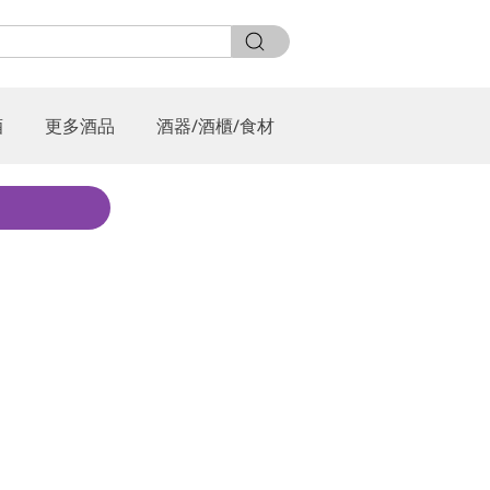
酒
更多酒品
酒器/酒櫃/食材