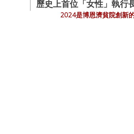
歷史上首位「女性」執行長 - Lu
2024是博恩濟貧院創