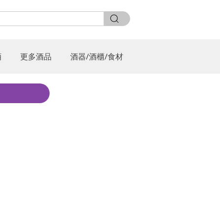
酒
更多酒品
酒器/酒櫃/食材