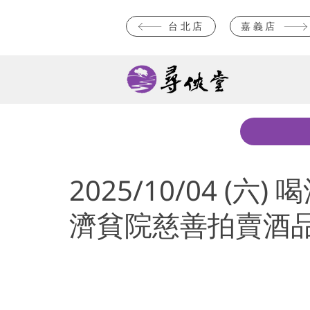
台北店
嘉義店
2025/10/04 (
濟貧院慈善拍賣酒