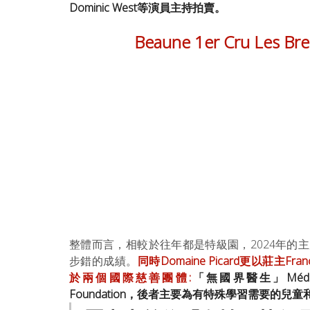
Dominic West等演員主持拍賣。
Beaune 1er Cru Les Bre
整體而言，相較於往年都是特級園，2024年的
步錯的成績。
同時Domaine Picard更以莊主F
於兩個國際慈善團體:
「無國界醫生」Médecins
Foundation，後者主要為有特殊學習需要的兒