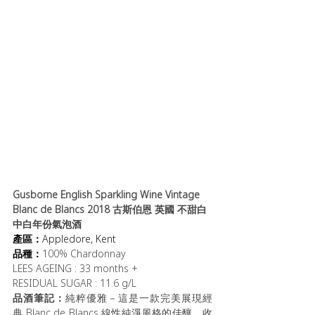
Gusborne English Sparkling Wine Vintage 
Blanc de Blancs 2018 
古斯伯恩 
英國 不甜白
中白年份氣泡酒
產區：
Appledore, Kent
品種：
100% Chardonnay
LEES AGEING : 33 months +
RESIDUAL SUGAR : 11.6 g/L
品酒筆記：
純粹優雅－這是一款完美展現經
典 Blanc de Blancs 線性純淨風格的佳釀，收