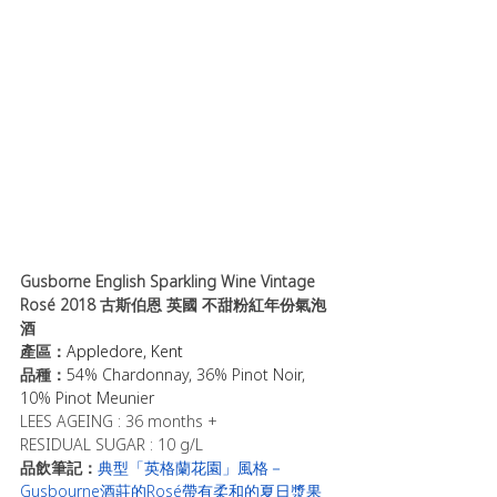
Gusborne English Sparkling Wine Vintage 
Rosé 2018 
古斯伯恩 
英國 不甜粉紅年份氣泡
酒
產區：
Appledore, Kent
品種：
54% Chardonnay, 36% Pinot Noir, 
10% Pinot Meunier
LEES AGEING : 36 months +
RESIDUAL SUGAR : 10 g/L
品飲筆記：
典型「英格蘭花園」風格－
Gusbourne酒莊的Rosé帶有柔和的夏日漿果