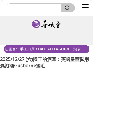
法國百年手工刀具 CHATEAU LAGUIOLE 預購中！
2025/12/27 (六)國王的酒單：英國皇室御用
氣泡酒Gusborne酒莊