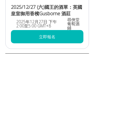
2025/12/27 (六)國王的酒單：英國
皇室御用香檳Gusborne 酒莊
尋俠堂
2025年12月27日 下午
葡萄酒
2:00至5:00 GMT+8
鋪
立即報名