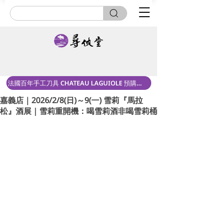
法國百年手工刀具 CHATEAU LAGUIOLE 預購中！
嘉義店｜2026/2/8(日)～9(一) 雪莉『馬拉
松』酒展｜雪莉重開機：喝雪莉酒非喝雪莉桶