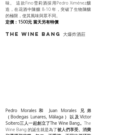
味。 這款Fino雪莉酒採用Pedro Ximénez釀
造，在花酒中陳釀 8-10 年，突破了生物陳釀
的極限，使其風味與眾不同。
定價：1500元 當天另有特價
The Wine Bang 大爆炸酒莊
Pedro Morales和 Juan Morales 兄弟
（Bodegas Lunares, Málaga）以及Víctor 
Soltero三人一起創立了The Wine Bang。
The 
Wine Bang 的誕生就是為了
被人們享受、消費