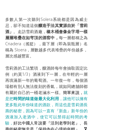
多數人第一次聽到Solera系統都是因為威士
忌，卻不知道這個
釀造手法其實源自於「雪莉
酒」
。走訪雪莉酒廠，
橡木桶會像金字塔一樣
層層堆疊在如穹頂的酒窖中，
每一層都稱之為
Criadera（搖籃），最下層（即為裝瓶層）名
稱為 Sloera，層數越多代表堆疊的年份越多，
層次感越豐富。
雪莉酒的工法繁瑣，釀酒師每年會抽取固定比
例（約莫1/3）酒液到下一層，在年輕的一層
再填滿新一年的葡萄酒。一年復一年，每個酒
場都有別人無法復刻的香氣，就如同總舖師都
有屬於自己的一桶老滷水一樣。
簡單來說，
就
是把
時間的味道做最大化利用
，讓他可以擁有
更多瓶此年份味道的酒款，而這也是雪莉酒長
壽的秘密，因為可以一直有『新血』新年份的
酒液加入老酒中，使它可以禁得起時間的考
驗，
好比中國人常說要『活到老學到老』、長
壽的秘密無非是『保持內在心境的年輕』。
又